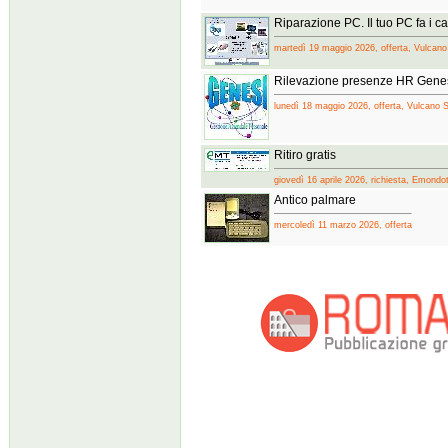
Riparazione PC. Il tuo PC fa i ca
martedì 19 maggio 2026, offerta, Vulcan
Rilevazione presenze HR Gene
lunedì 18 maggio 2026, offerta, Vulcano 
Ritiro gratis
giovedì 16 aprile 2026, richiesta, Emondo
Antico palmare
mercoledì 11 marzo 2026, offerta