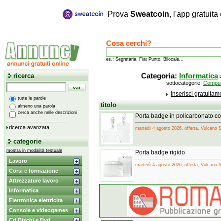
Prova
Sweatcoin
, l'app gratuit
Cosa cerchi?
es.: Segretaria, Fiat Punto, Bilocale...
ricerca
Categoria:
Informatica
sottocategorie:
Comput
inserisci gratuita
tutte le parole
titolo
almeno una parola
cerca anche nelle descrizioni
Porta badge in policarbonato con
ricerca avanzata
martedì 4 agosto 2026, offerta, Vulcano 
categorie
mostra in modalità testuale
Porta badge rigido
Lavoro
martedì 4 agosto 2026, offerta, Vulcano 
Corsi e formazione
Attrezzature lavoro
Informatica
Elettronica elettricita
Console e videogames
Cd Dischi e Dvd