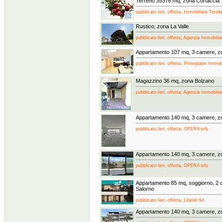
Terreno 35376 mq, zona Cortaccia
pubblicato Ieri, offerta, Immobiliare Tonid
Rustico, zona La Valle
pubblicato Ieri, offerta, Agenzia Immobilia
Appartamento 107 mq, 3 camere, z
pubblicato Ieri, offerta, Primopiano Immobi
Magazzino 36 mq, zona Bolzano
pubblicato Ieri, offerta, Agenzia Immobili
Appartamento 140 mq, 3 camere, zo
pubblicato Ieri, offerta, OPERA srls
Appartamento 140 mq, 3 camere, zo
pubblicato Ieri, offerta, OPERA srls
Appartamento 85 mq, soggiorno, 2 
Salorno
pubblicato Ieri, offerta, Lifandi Srl
Appartamento 140 mq, 3 camere, zo