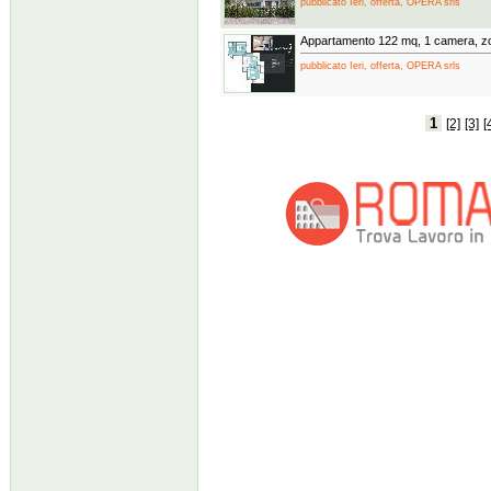
pubblicato Ieri, offerta, OPERA srls
Appartamento 122 mq, 1 camera, zo
pubblicato Ieri, offerta, OPERA srls
1
[2]
[3]
[