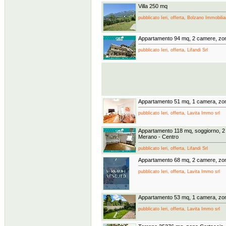
Villa 250 mq
pubblicato Ieri, offerta, Bolzano Immobilia
Appartamento 94 mq, 2 camere, zon
pubblicato Ieri, offerta, Lifandi Srl
Appartamento 51 mq, 1 camera, zon
pubblicato Ieri, offerta, Lavita Immo srl
Appartamento 118 mq, soggiorno, 2
Merano - Centro
pubblicato Ieri, offerta, Lifandi Srl
Appartamento 68 mq, 2 camere, zon
pubblicato Ieri, offerta, Lavita Immo srl
Appartamento 53 mq, 1 camera, zo
pubblicato Ieri, offerta, Lavita Immo srl