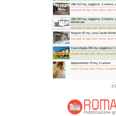
Villa 210 mq, soggiorno, 3 camere, 
mercoledì 29 luglio 2026, offerta, Simm Sr
Villa 190 mq, soggiorno, 3 camere, 
Monferrato
mercoledì 29 luglio 2026, offerta, Simm Sr
Negozio 60 mq, zona Casale Monfe
mercoledì 29 luglio 2026, offerta, Simm Sr
Casa singola 306 mq, soggiorno, 2
martedì 28 luglio 2026, offerta, Immobili A
Appartamento 78 mq, 3 camere
martedì 28 luglio 2026, offerta, Immobili A
<
[