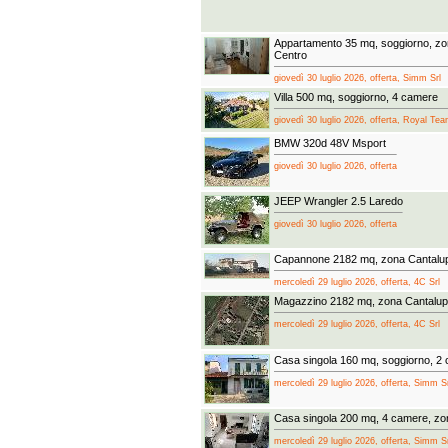
Appartamento 35 mq, soggiorno, zo
Centro
giovedì 30 luglio 2026, offerta, Simm Srl
Villa 500 mq, soggiorno, 4 camere
giovedì 30 luglio 2026, offerta, Royal Te
BMW 320d 48V Msport
giovedì 30 luglio 2026, offerta
JEEP Wrangler 2.5 Laredo
giovedì 30 luglio 2026, offerta
Capannone 2182 mq, zona Cantalup
mercoledì 29 luglio 2026, offerta, 4C Srl
Magazzino 2182 mq, zona Cantalup
mercoledì 29 luglio 2026, offerta, 4C Srl
Casa singola 160 mq, soggiorno, 2 
mercoledì 29 luglio 2026, offerta, Simm Sr
Casa singola 200 mq, 4 camere, zo
mercoledì 29 luglio 2026, offerta, Simm Sr