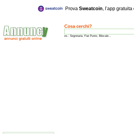
Prova
Sweatcoin
, l'app gratuit
Cosa cerchi?
es.: Segretaria, Fiat Punto, Bilocale...