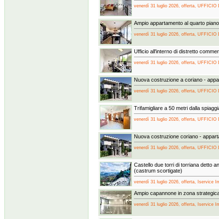
venerdì 31 luglio 2026, offerta, UFFICIO
Ampio appartamento al quarto pian
venerdì 31 luglio 2026, offerta, UFFICIO
Ufficio all'interno di distretto commer
venerdì 31 luglio 2026, offerta, UFFICIO
Nuova costruzione a coriano - app
venerdì 31 luglio 2026, offerta, UFFICIO
Trifamigliare a 50 metri dalla spiaggi
venerdì 31 luglio 2026, offerta, UFFICIO
Nuova costruzione coriano - appar
venerdì 31 luglio 2026, offerta, UFFICIO
Castello due torri di torriana detto a
(castrum scortigate)
venerdì 31 luglio 2026, offerta, Iservice I
Ampio capannone in zona strategic
venerdì 31 luglio 2026, offerta, Iservice I