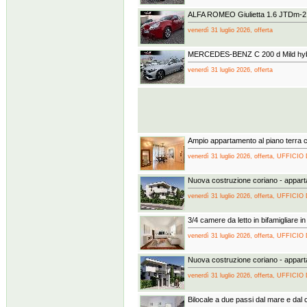
ALFA ROMEO Giulietta 1.6 JTDm-2 
venerdì 31 luglio 2026, offerta
MERCEDES-BENZ C 200 d Mild hybr
venerdì 31 luglio 2026, offerta
Ampio appartamento al piano terra co
venerdì 31 luglio 2026, offerta, UFFICIO
Nuova costruzione coriano - appar
venerdì 31 luglio 2026, offerta, UFFICIO
3/4 camere da letto in bifamigliare in
venerdì 31 luglio 2026, offerta, UFFICIO
Nuova costruzione coriano - appar
venerdì 31 luglio 2026, offerta, UFFICIO
Bilocale a due passi dal mare e dal 