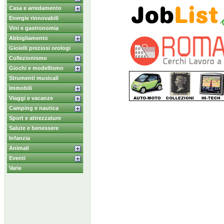
Casa e arredamento
Energie rinnovabili
Vini e gastronomia
Abbigliamento
Gioielli preziosi orologi
Collezionismo
Giochi e modellismo
Strumenti musicali
Immobili
Viaggi e vacanze
Camping e nautica
Sport e attrezzature
Salute e benessere
Infanzia
Animali
Eventi
Varie