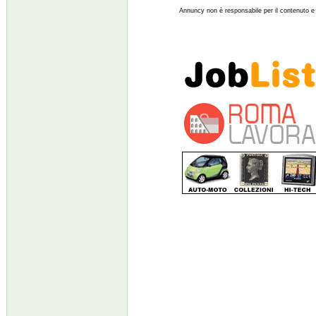
Annuncy non è responsabile per il contenuto e l