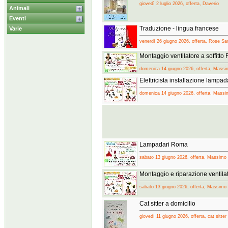
giovedì 2 luglio 2026, offerta, Daverio
Animali
Eventi
Traduzione - lingua francese
Varie
venerdì 26 giugno 2026, offerta, Rose S
Montaggio ventilatore a soffitt
domenica 14 giugno 2026, offerta, Massimo
Elettricista installazione lampa
domenica 14 giugno 2026, offerta, Massimo
Lampadari Roma
sabato 13 giugno 2026, offerta, Massimo s
Montaggio e riparazione ventilat
sabato 13 giugno 2026, offerta, Massimo
Cat sitter a domicilio
giovedì 11 giugno 2026, offerta, cat sitter