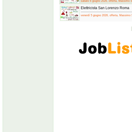
sabato 6 giugno 2026, offerta, Massimo S
Elettricista San Lorenzo Roma
venerdì 5 giugno 2026, offerta, Massimo 