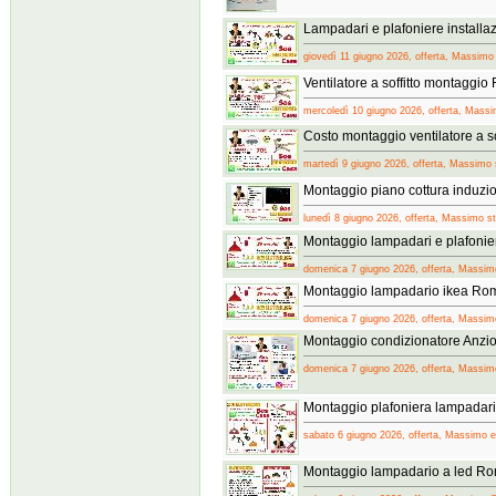
Lampadari e plafoniere install
giovedì 11 giugno 2026, offerta, Massimo
Ventilatore a soffitto montaggi
mercoledì 10 giugno 2026, offerta, Massim
Costo montaggio ventilatore a s
martedì 9 giugno 2026, offerta, Massimo s
Montaggio piano cottura induz
lunedì 8 giugno 2026, offerta, Massimo ste
Montaggio lampadari e plafoni
domenica 7 giugno 2026, offerta, Massimo 
Montaggio lampadario ikea Ro
domenica 7 giugno 2026, offerta, Massimo 
Montaggio condizionatore Anzio
domenica 7 giugno 2026, offerta, Massim
Montaggio plafoniera lampadar
sabato 6 giugno 2026, offerta, Massimo el
Montaggio lampadario a led R