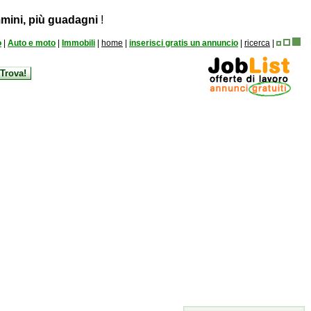
mini, più guadagni
!
o
|
Auto e moto
|
Immobili
|
home
|
inserisci gratis un annuncio
|
ricerca
|