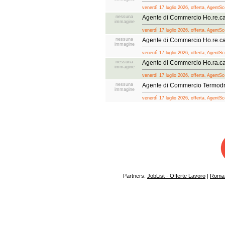
venerdì 17 luglio 2026, offerta, AgentSc
nessuna
Agente di Commercio Ho.re.ca 
immagine
venerdì 17 luglio 2026, offerta, AgentSc
nessuna
Agente di Commercio Ho.re.ca 
immagine
venerdì 17 luglio 2026, offerta, AgentSc
nessuna
Agente di Commercio Ho.ra.ca
immagine
venerdì 17 luglio 2026, offerta, AgentSc
nessuna
Agente di Commercio Termod
immagine
venerdì 17 luglio 2026, offerta, AgentSc
Partners:
JobList - Offerte Lavoro
|
Roma 