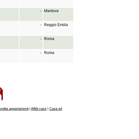
-
Mantova
-
Reggio Emilia
-
Roma
-
Roma
endita appartamenti
|
Affitti case
|
Casa ed