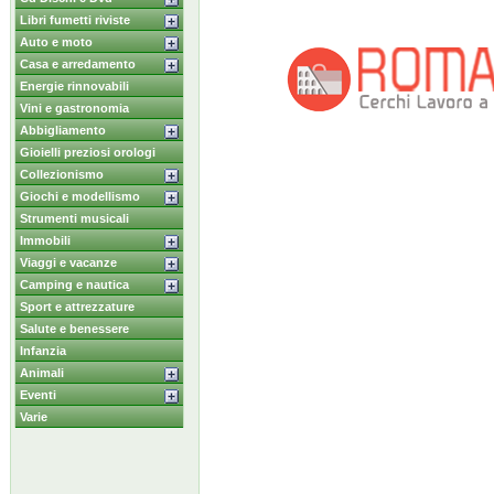
Libri fumetti riviste
Auto e moto
Casa e arredamento
Energie rinnovabili
Vini e gastronomia
Abbigliamento
Gioielli preziosi orologi
Collezionismo
Giochi e modellismo
Strumenti musicali
Immobili
Viaggi e vacanze
Camping e nautica
Sport e attrezzature
Salute e benessere
Infanzia
Animali
Eventi
Varie