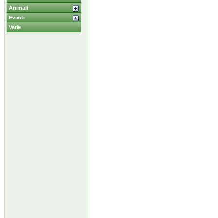
Animali
Eventi
Varie