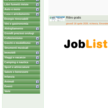
Libri fumetti riviste
Auto e moto
Casa e arredamento
Ritiro gratis
Energie rinnovabili
Vini e gastronomia
giovedì 16 aprile 2026, richiesta, Emondo
Abbigliamento
Gioielli preziosi orologi
Collezionismo
Giochi e modellismo
Strumenti musicali
Immobili
Viaggi e vacanze
Camping e nautica
Sport e attrezzature
Salute e benessere
Infanzia
Animali
Eventi
Varie