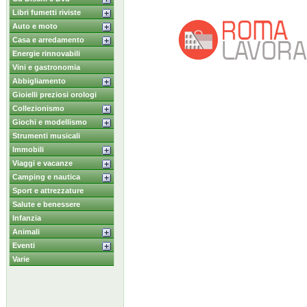
Libri fumetti riviste
Auto e moto
Casa e arredamento
Energie rinnovabili
Vini e gastronomia
Abbigliamento
Gioielli preziosi orologi
Collezionismo
Giochi e modellismo
Strumenti musicali
Immobili
Viaggi e vacanze
Camping e nautica
Sport e attrezzature
Salute e benessere
Infanzia
Animali
Eventi
Varie