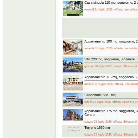
Casa singola 110 mq, soggiorno, 2
venerdì 31 luglio 2026, offerta, Immobilia
Appartamento 100 mq, soggiorno, 
venerdì 31 luglio 2026, offerta, Immobilia
Villa 220 mq, soggiorno, 3 camere
giovedì 30 luglio 2026, offerta, Bihouse d
Appartamento 115 mq, soggiorno, 
martedì 28 luglio 2026, offerta, Immobilia
Capannone 3881 mq
lunedì 27 luglio 2026, offerta, Abilio S.p.A.
Appartamento 175 mq, soggiorno, 3 
Centro
sabato 25 luglio 2026, offerta, Bihouse di
nessuna
Terreno 1830 mq
immagine
sabato 25 luglio 2026, offerta, Bihouse di