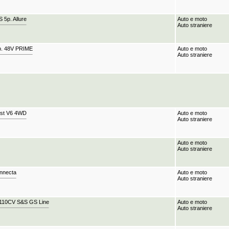
5p. Allure
Auto e moto
Auto straniere
p. 48V PRIME
Auto e moto
Auto straniere
ost V6 4WD
Auto e moto
Auto straniere
Auto e moto
Auto straniere
nnecta
Auto e moto
Auto straniere
110CV S&S GS Line
Auto e moto
Auto straniere