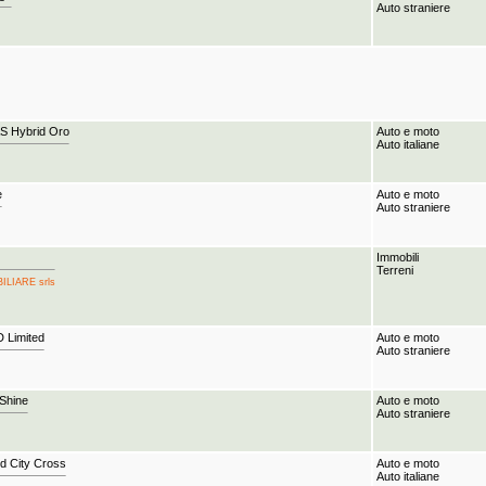
Auto straniere
&S Hybrid Oro
Auto e moto
Auto italiane
e
Auto e moto
Auto straniere
Immobili
Terreni
BILIARE srls
 Limited
Auto e moto
Auto straniere
Shine
Auto e moto
Auto straniere
d City Cross
Auto e moto
Auto italiane