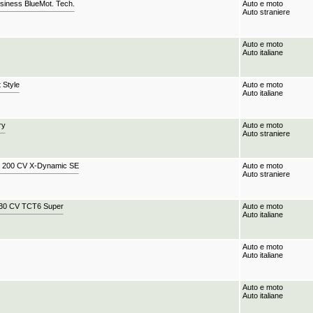
ness BlueMot. Tech.
Auto e moto
Auto straniere
Auto e moto
Auto italiane
 Style
Auto e moto
Auto italiane
ry
Auto e moto
Auto straniere
 200 CV X-Dynamic SE
Auto e moto
Auto straniere
130 CV TCT6 Super
Auto e moto
Auto italiane
Auto e moto
Auto italiane
Auto e moto
Auto italiane