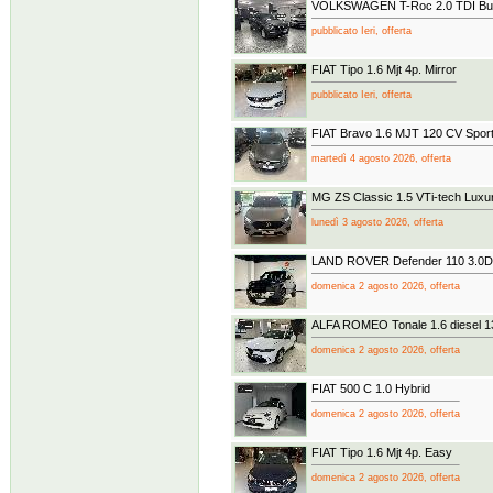
VOLKSWAGEN T-Roc 2.0 TDI Busi
pubblicato Ieri, offerta
FIAT Tipo 1.6 Mjt 4p. Mirror
pubblicato Ieri, offerta
FIAT Bravo 1.6 MJT 120 CV Sport
martedì 4 agosto 2026, offerta
MG ZS Classic 1.5 VTi-tech Luxu
lunedì 3 agosto 2026, offerta
LAND ROVER Defender 110 3.0D
domenica 2 agosto 2026, offerta
ALFA ROMEO Tonale 1.6 diesel 
domenica 2 agosto 2026, offerta
FIAT 500 C 1.0 Hybrid
domenica 2 agosto 2026, offerta
FIAT Tipo 1.6 Mjt 4p. Easy
domenica 2 agosto 2026, offerta