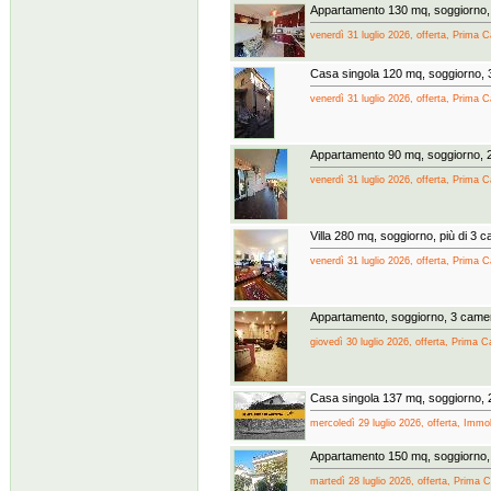
Appartamento 130 mq, soggiorno, 
venerdì 31 luglio 2026, offerta, Prima 
Casa singola 120 mq, soggiorno, 
venerdì 31 luglio 2026, offerta, Prima 
Appartamento 90 mq, soggiorno, 
venerdì 31 luglio 2026, offerta, Prima 
Villa 280 mq, soggiorno, più di 3 
venerdì 31 luglio 2026, offerta, Prima 
Appartamento, soggiorno, 3 came
giovedì 30 luglio 2026, offerta, Prima 
Casa singola 137 mq, soggiorno,
mercoledì 29 luglio 2026, offerta, Immobi
Appartamento 150 mq, soggiorno,
martedì 28 luglio 2026, offerta, Prima 