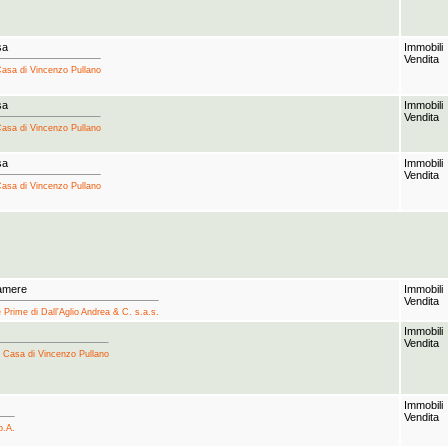
sa
Immobili
Vendita
Casa di Vincenzo Pullano
sa
Immobili
Vendita
Casa di Vincenzo Pullano
sa
Immobili
Vendita
Casa di Vincenzo Pullano
camere
Immobili
Vendita
Prime di Dall'Aglio Andrea & C. s.a.s.
Immobili
Vendita
a Casa di Vincenzo Pullano
Immobili
Vendita
p.A.