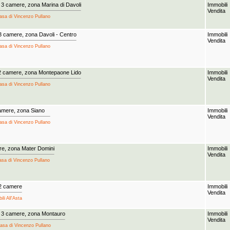
3 camere, zona Marina di Davoli
Immobili
Vendita
Casa di Vincenzo Pullano
3 camere, zona Davoli - Centro
Immobili
Vendita
Casa di Vincenzo Pullano
2 camere, zona Montepaone Lido
Immobili
Vendita
Casa di Vincenzo Pullano
camere, zona Siano
Immobili
Vendita
Casa di Vincenzo Pullano
re, zona Mater Domini
Immobili
Vendita
Casa di Vincenzo Pullano
 2 camere
Immobili
Vendita
li All'Asta
 3 camere, zona Montauro
Immobili
Vendita
Casa di Vincenzo Pullano