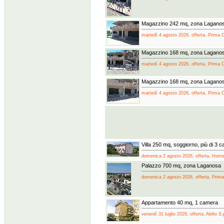
Magazzino 242 mq, zona Lagano
martedì 4 agosto 2026, offerta, Prima 
Magazzino 168 mq, zona Lagano
martedì 4 agosto 2026, offerta, Prima 
Magazzino 168 mq, zona Lagano
martedì 4 agosto 2026, offerta, Prima 
Villa 250 mq, soggiorno, più di 3 
domenica 2 agosto 2026, offerta, Home 
Palazzo 700 mq, zona Laganosa
domenica 2 agosto 2026, offerta, Prim
Appartamento 40 mq, 1 camera
venerdì 31 luglio 2026, offerta, Abilio S.