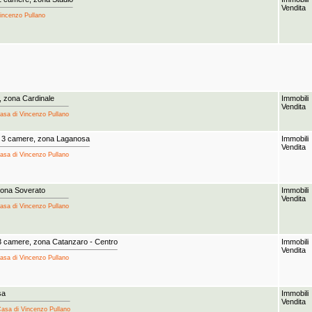
Vendita
Vincenzo Pullano
, zona Cardinale
Immobili
Vendita
Casa di Vincenzo Pullano
, 3 camere, zona Laganosa
Immobili
Vendita
Casa di Vincenzo Pullano
zona Soverato
Immobili
Vendita
Casa di Vincenzo Pullano
3 camere, zona Catanzaro - Centro
Immobili
Vendita
Casa di Vincenzo Pullano
sa
Immobili
Vendita
Casa di Vincenzo Pullano