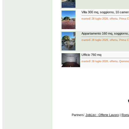
Villa 300 mq, soggiorno, 10 came
martedì 28 luglio 2026, offerta, Prima 
Appartamento 160 mq, soggiorno,
martedì 28 luglio 2026, offerta, Prima 
Ufficio 760 mq
martedì 28 luglio 2026, offerta, Quimm
Partners:
JobList - Offerte Lavoro
|
Roma