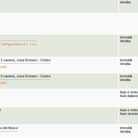
Vendita
Immobili
Vendita
 Dall'Aglio Andrea & C. s.a.s.
 2 camere, zona Dronero - Centro
Immobili
Vendita
ILIARE
 3 camere, zona Dronero - Centro
Immobili
Vendita
ILIARE
Auto e moto
Auto italiane
l
Auto e moto
Auto stranie
a del Bosco
Immobili
Vendita