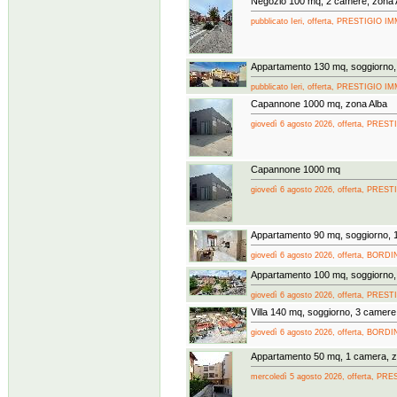
Negozio 100 mq, 2 camere, zona 
pubblicato Ieri, offerta, PRESTIGIO
Appartamento 130 mq, soggiorno,
pubblicato Ieri, offerta, PRESTIGIO
Capannone 1000 mq, zona Alba
giovedì 6 agosto 2026, offerta, PRE
Capannone 1000 mq
giovedì 6 agosto 2026, offerta, PRE
Appartamento 90 mq, soggiorno, 
giovedì 6 agosto 2026, offerta, BORD
Appartamento 100 mq, soggiorno,
giovedì 6 agosto 2026, offerta, PRE
Villa 140 mq, soggiorno, 3 camere
giovedì 6 agosto 2026, offerta, BORD
Appartamento 50 mq, 1 camera, z
mercoledì 5 agosto 2026, offerta, 