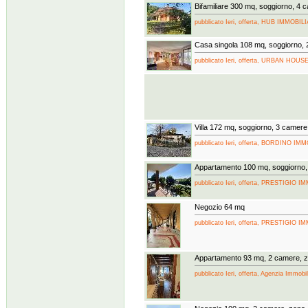
Bifamiliare 300 mq, soggiorno, 4 
pubblicato Ieri, offerta, HUB IMMOBIL
Casa singola 108 mq, soggiorno, 
pubblicato Ieri, offerta, URBAN HOU
Villa 172 mq, soggiorno, 3 camere
pubblicato Ieri, offerta, BORDINO IMM
Appartamento 100 mq, soggiorno,
pubblicato Ieri, offerta, PRESTIGIO
Negozio 64 mq
pubblicato Ieri, offerta, PRESTIGIO
Appartamento 93 mq, 2 camere, z
pubblicato Ieri, offerta, Agenzia Immob