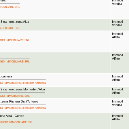
Alba
Immobili
Vendita
 IMMOBILIARE SRL
 3 camere, zona Alba
Immobili
Vendita
 IMMOBILIARE SRL
Immobili
Affitto
STIGIO IMMOBILIARE SRL
Immobili
Affitto
STIGIO IMMOBILIARE SRL
1 camera
Immobili
Affitto
INO IMMOBILIARE di Bordino Antonella
 2 camere, zona Monforte d'Alba
Immobili
Affitto
STIGIO IMMOBILIARE SRL
, zona Pianura Sant'Antonio
Immobili
Vendita
INO IMMOBILIARE di Bordino Antonella
ona Alba - Centro
Immobili
Affitto
PRESTIGIO IMMOBILIARE SRL