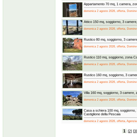
Appartamento 70 mq, 1 camera, zon
domenica 2 agosto 2026, offerta, Dominves
Attico 150 mq, soggiorno, 3 camere,
domenica 2 agosto 2026, offerta, Dominves
Rustico 80 mq, soggiorno, 3 camere
domenica 2 agosto 2026, offerta, Dominves
Rustico 110 mq, soggiorno, zona Ca
domenica 2 agosto 2026, offerta, Dominves
Rustico 160 mq, soggiorno, 3 came
domenica 2 agosto 2026, offerta, Dominves
Villa 160 mq, soggiorno, 3 camere, 
domenica 2 agosto 2026, offerta, Dominves
Casa a schiera 100 mq, soggiorno,
Castiglione della Pescaia
domenica 2 agosto 2026, offerta, Agenzia
1
[2]
[3]