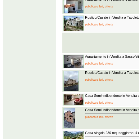
pubblicato Ieri, offerta
Rustico/Casale in Vendita a Tavolet
pubblicato Ieri, offerta
Appartamento in Vendita a Sassofelt
pubblicato Ieri, offerta
Rustico/Casale in Vendita a Tavolet
pubblicato Ieri, offerta
Casa Semi-indipendente in Vendita 
pubblicato Ieri, offerta
Casa Semi-indipendente in Vendita a
pubblicato Ieri, offerta
Casa singola 230 mq, soggiorno, 4