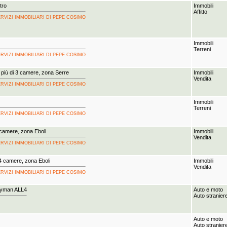
tro
Immobili
Affitto
A SERVIZI IMMOBILIARI DI PEPE COSIMO
Immobili
Terreni
A SERVIZI IMMOBILIARI DI PEPE COSIMO
più di 3 camere, zona Serre
Immobili
Vendita
A SERVIZI IMMOBILIARI DI PEPE COSIMO
Immobili
Terreni
A SERVIZI IMMOBILIARI DI PEPE COSIMO
 camere, zona Eboli
Immobili
Vendita
A SERVIZI IMMOBILIARI DI PEPE COSIMO
4 camere, zona Eboli
Immobili
Vendita
A SERVIZI IMMOBILIARI DI PEPE COSIMO
ryman ALL4
Auto e moto
Auto stranier
Auto e moto
Auto stranier