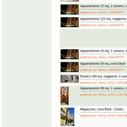
Appartamento 72 mq, 2 camere, zo
pubblicato Ieri, offerta, CASASPETTI
Appartamento 122 mq, soggiorno, 
pubblicato Ieri, offerta, CASASPETTI
Appartamento 43 mq, 1 camera, zo
pubblicato Ieri, offerta, CASASPETTI
Appartamento 34 mq, zona Eboli -
pubblicato Ieri, offerta, CASASPETTI
Rustico 190 mq, soggiorno, 4 cam
pubblicato Ieri, offerta, EVOLI CAS
Appartamento 38 mq, 1 camera, zo
pubblicato Ieri, offerta, EVOLI CAS
Magazzino, zona Eboli - Centro
pubblicato Ieri, offerta, EVOLI CAS