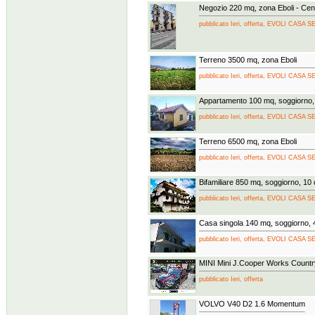
Negozio 220 mq, zona Eboli - Cen
pubblicato Ieri, offerta, EVOLI CAS
Terreno 3500 mq, zona Eboli
pubblicato Ieri, offerta, EVOLI CAS
Appartamento 100 mq, soggiorno, 
pubblicato Ieri, offerta, EVOLI CAS
Terreno 6500 mq, zona Eboli
pubblicato Ieri, offerta, EVOLI CAS
Bifamiliare 850 mq, soggiorno, 10
pubblicato Ieri, offerta, EVOLI CAS
Casa singola 140 mq, soggiorno, 
pubblicato Ieri, offerta, EVOLI CAS
MINI Mini J.Cooper Works Count
pubblicato Ieri, offerta
VOLVO V40 D2 1.6 Momentum