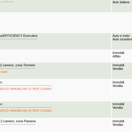
Auto italiane
eEFFICIENCY Executive
Auto e moto
Auto stranier
Immobili
Affitto
 2 camere, zona Torrione
Immobili
Vendita
cciardi
ro
Immobili
Vendita
SA SERVIZI IMMOBILIARI DI PEPE COSIMO
ro
Immobili
Vendita
SA SERVIZI IMMOBILIARI DI PEPE COSIMO
 2 camere, zona Pastena
Immobili
Vendita