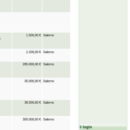
1.500,00 €
Salerno
e
1.200,00 €
Salerno
285.000,00 €
Salerno
35.000,00 €
Salerno
38.000,00 €
Salerno
305.000,00 €
Salerno
login