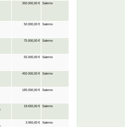
350.000,00 €
Salerno
50.000,00 €
Salerno
75.000,00 €
Salerno
55.000,00 €
Salerno
450.000,00 €
Salerno
185.000,00 €
Salerno
18.650,00 €
Salerno
e
3.950,00 €
Salerno
e