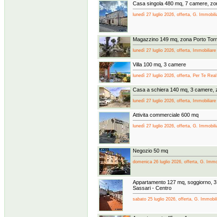
Casa singola 480 mq, 7 camere, z
lunedì 27 luglio 2026, offerta, G. Immobilia
Magazzino 149 mq, zona Porto Tor
lunedì 27 luglio 2026, offerta, Immobiliare
Villa 100 mq, 3 camere
lunedì 27 luglio 2026, offerta, Per Te Rea
Casa a schiera 140 mq, 3 camere, 
lunedì 27 luglio 2026, offerta, Immobiliare
Attivita commerciale 600 mq
lunedì 27 luglio 2026, offerta, G. Immobilia
Negozio 50 mq
domenica 26 luglio 2026, offerta, G. Immobi
Appartamento 127 mq, soggiorno, 3
Sassari - Centro
sabato 25 luglio 2026, offerta, G. Immobilia