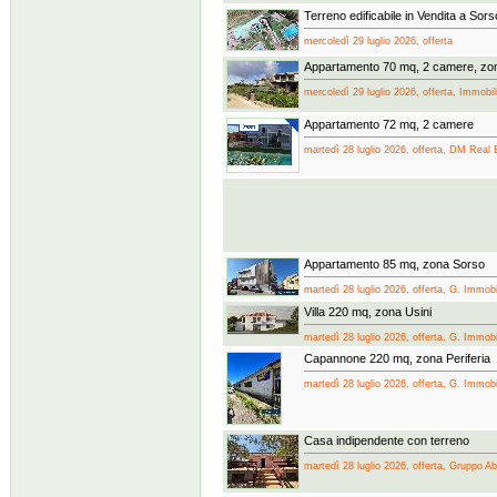
Terreno edificabile in Vendita a Sors
mercoledì 29 luglio 2026, offerta
Appartamento 70 mq, 2 camere, zon
mercoledì 29 luglio 2026, offerta, Immobil
Appartamento 72 mq, 2 camere
martedì 28 luglio 2026, offerta, DM Real 
Appartamento 85 mq, zona Sorso
martedì 28 luglio 2026, offerta, G. Immobili
Villa 220 mq, zona Usini
martedì 28 luglio 2026, offerta, G. Immobili
Capannone 220 mq, zona Periferia
martedì 28 luglio 2026, offerta, G. Immobili
Casa indipendente con terreno
martedì 28 luglio 2026, offerta, Gruppo A