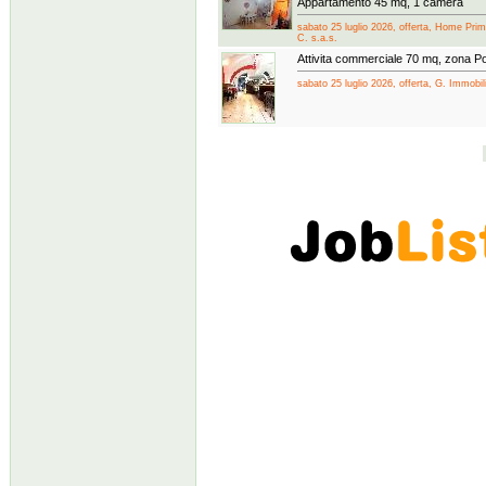
Appartamento 45 mq, 1 camera
sabato 25 luglio 2026, offerta, Home Prime
C. s.a.s.
Attivita commerciale 70 mq, zona Po
sabato 25 luglio 2026, offerta, G. Immobilia