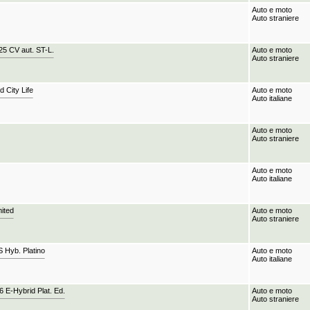
Auto e moto
Auto straniere
5 CV aut. ST-L.
Auto e moto
Auto straniere
 City Life
Auto e moto
Auto italiane
Auto e moto
Auto straniere
Auto e moto
Auto italiane
ited
Auto e moto
Auto straniere
 Hyb. Platino
Auto e moto
Auto italiane
E-Hybrid Plat. Ed.
Auto e moto
Auto straniere