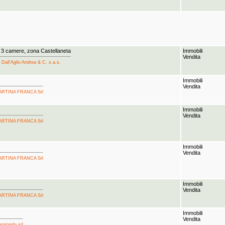
 3 camere, zona Castellaneta
Immobili
Vendita
 Dall'Aglio Andrea & C. s.a.s.
Immobili
Vendita
 MARTINA FRANCA Srl
Immobili
Vendita
 MARTINA FRANCA Srl
Immobili
Vendita
 MARTINA FRANCA Srl
Immobili
Vendita
 MARTINA FRANCA Srl
Immobili
Vendita
orotondo srl