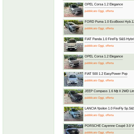
OPEL Corsa 1.2 Elegance
pubblicato Oggi, offerta
FORD Puma 1.0 EcoBoost Hyb.12
pubblicato Oggi, offerta
FIAT Panda 1.0 FireFly S&S Hybrid
pubblicato Oggi, offerta
OPEL Corsa 1.2 Elegance
pubblicato Oggi, offerta
FIAT 500 1.2 EasyPower Pop
pubblicato Oggi, offerta
JEEP Compass 1.6 Mjt II 2WD Lim
pubblicato Oggi, offerta
LANCIA Ypsilon 1.0 FireFly 5p.S&S
pubblicato Oggi, offerta
PORSCHE Cayenne Coupé 3.0 V6 
pubblicato Oggi, offerta