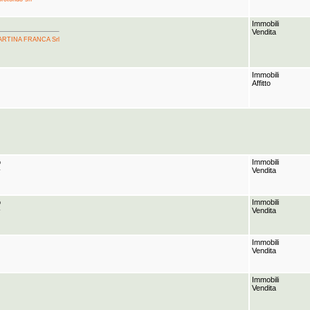
Immobili
Vendita
 MARTINA FRANCA Srl
Immobili
Affitto
o
Immobili
Vendita
o
Immobili
Vendita
Immobili
Vendita
Immobili
Vendita