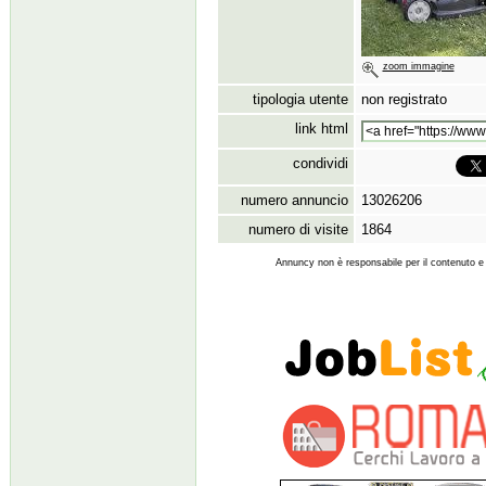
zoom immagine
tipologia utente
non registrato
link html
condividi
numero annuncio
13026206
numero di visite
1864
Annuncy non è responsabile per il contenuto e l