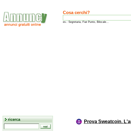
Cosa cerchi?
es.: Segretaria, Fiat Punto, Bilocale...
ricerca
Prova Sweatcoin. L'a