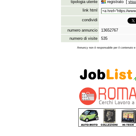
tipologia utente
registrato [
visu
link html
condividi
numero annuncio
13652767
numero di visite
535
Annuncy non è responsabile per il contenuto e l