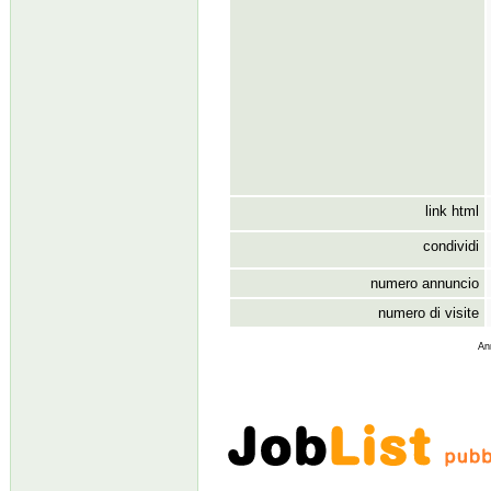
link html
condividi
numero annuncio
numero di visite
An