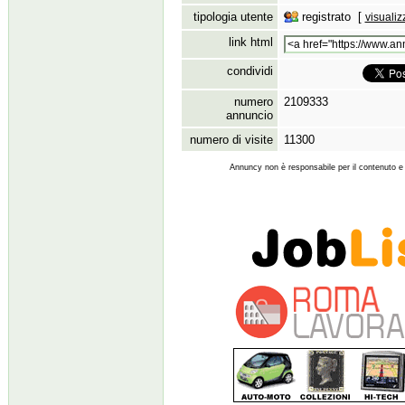
tipologia utente
registrato [
visualiz
link html
condividi
numero
2109333
annuncio
numero di visite
11300
Annuncy non è responsabile per il contenuto e l