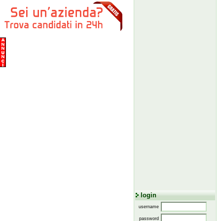
login
username
password