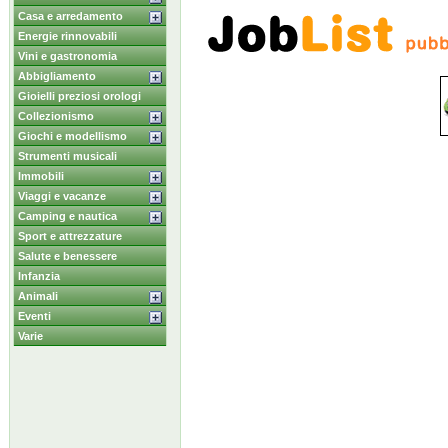
Casa e arredamento
Energie rinnovabili
Vini e gastronomia
Abbigliamento
Gioielli preziosi orologi
Collezionismo
Giochi e modellismo
Strumenti musicali
Immobili
Viaggi e vacanze
Camping e nautica
Sport e attrezzature
Salute e benessere
Infanzia
Animali
Eventi
Varie